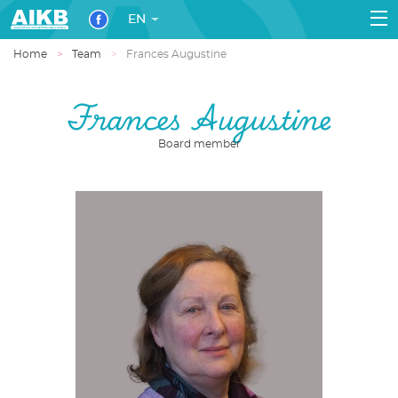
EN
Home
Team
Frances Augustine
Frances Augustine
Board member