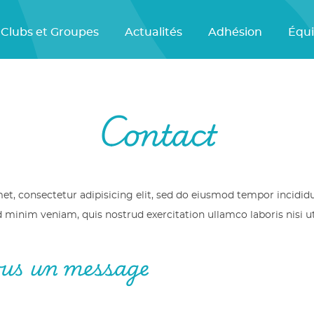
Clubs et Groupes
Actualités
Adhésion
Équ
Contact
t, consectetur adipisicing elit, sed do eiusmod tempor incididu
minim veniam, quis nostrud exercitation ullamco laboris nisi ut
us un message