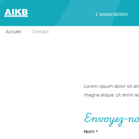
L'association
Accueil
Contact
Lorem ipsum dolor sit ame
magna aliqua. Ut enim ad 
Envoyez-no
Nom