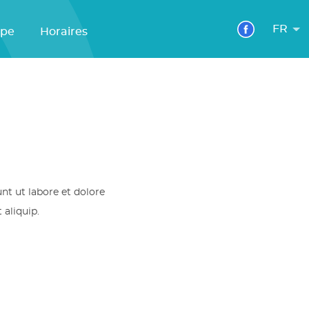
FR
ipe
Horaires
nt ut labore et dolore
 aliquip.