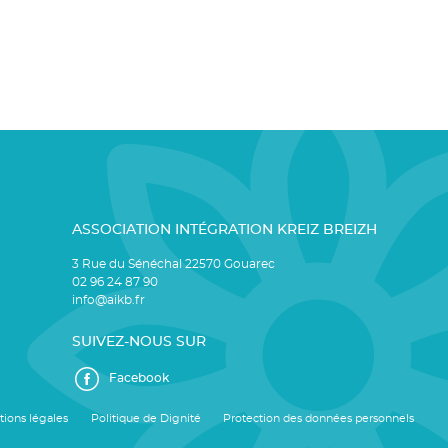
ASSOCIATION INTÉGRATION KREIZ BREIZH
3 Rue du Sénéchal 22570 Gouarec
02 96 24 87 90
info@aikb.fr
SUIVEZ-NOUS SUR
Facebook
ions légales
Politique de Dignité
Protection des données personnels