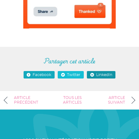
Partager cet article
Facebook
Twitter
LinkedIn
ARTICLE
TOUS LES
ARTICLE
PRÉCÉDENT
ARTICLES
SUIVANT