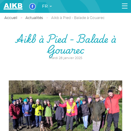
FR
Accueil
Actualités
Aikb à Pied - Balade à Gouarec
Aikb à Pied - Balade à
Gouarec
Mardi 28 janvier 2025