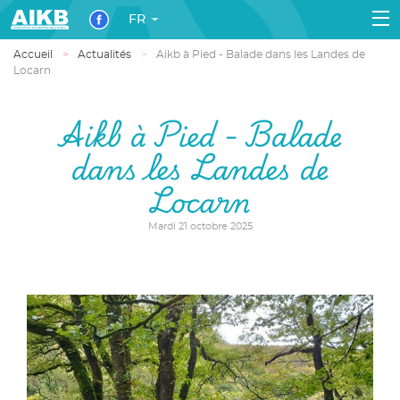
FR
Accueil
Actualités
Aikb à Pied - Balade dans les Landes de
Locarn
Aikb à Pied - Balade
dans les Landes de
Locarn
Mardi 21 octobre 2025