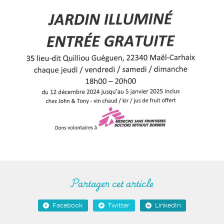
Partager cet article
Facebook
Twitter
LinkedIn