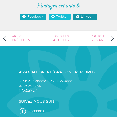
Partager cet article
Facebook
Twitter
LinkedIn
ARTICLE
TOUS LES
ARTICLE
PRÉCÉDENT
ARTICLES
SUIVANT
ASSOCIATION INTÉGRATION KREIZ BREIZH
3 Rue du Sénéchal 22570 Gouarec
02 96 24 87 90
info@aikb.fr
SUIVEZ-NOUS SUR
Facebook