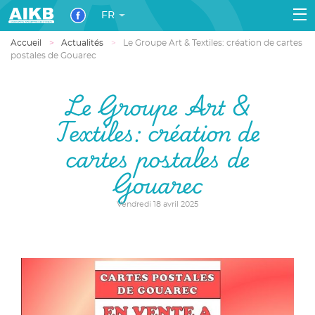
FR
Accueil
Actualités
Le Groupe Art & Textiles: création de cartes
postales de Gouarec
Le Groupe Art &
Textiles: création de
cartes postales de
Gouarec
Vendredi 18 avril 2025