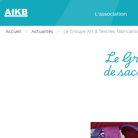
L'association
Accueil
Actualités
Le Groupe Art & Textiles: fabricati
Le Gr
de sac