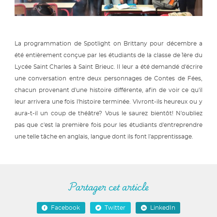
La programmation de Spotlight on Brittany pour décembre a
été entièrement conçue par les étudiants de la classe de 1ère du
Lycée Saint Charles à Saint Brieuc. Il leur a été demandé d'écrire
une conversation entre deux personnages de Contes de Fées,
chacun provenant d'une histoire différente, afin de voir ce qu'il
leur arrivera une fois l'histoire terminée. Vivront-ils heureux ou y
aura-t-il un coup de théâtre? Vous le saurez bientôt! N'oubliez
pas que c'est la première fois pour les étudiants d'entreprendre
une telle tâche en anglais, langue dont ils font l'apprentissage.
Partager cet article
Facebook
Twitter
LinkedIn