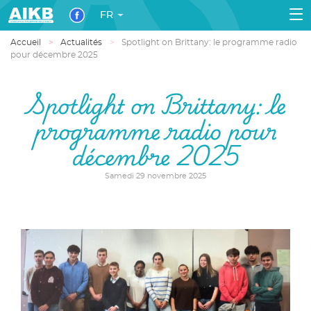
FR
Accueil
Actualités
Spotlight on Brittany: le programme radio
pour décembre 2025
Spotlight on Brittany: le
programme radio pour
décembre 2025
Samedi 29 novembre 2025