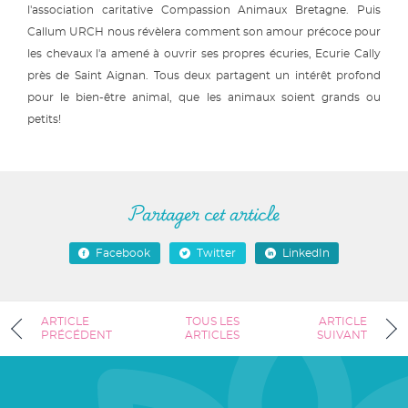
l'association caritative Compassion Animaux Bretagne. Puis
Callum URCH nous révèlera comment son amour précoce pour
les chevaux l'a amené à ouvrir ses propres écuries, Ecurie Cally
près de Saint Aignan. Tous deux partagent un intérêt profond
pour le bien-être animal, que les animaux soient grands ou
petits!
Partager cet article
Facebook
Twitter
LinkedIn
ARTICLE
TOUS LES
ARTICLE
PRÉCÉDENT
ARTICLES
SUIVANT