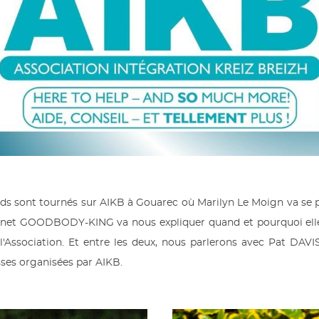
ards sont tournés sur AIKB à Gouarec où Marilyn Le Moign va se 
Janet GOODBODY-KING va nous expliquer quand et pourquoi el
l'Association. Et entre les deux, nous parlerons avec Pat DAV
ses organisées par AIKB.