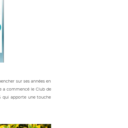
pencher sur ses années en
le a commencé le Club de
IS qui apporte une touche