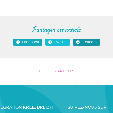
Partager cet article
Facebook
Twitter
LinkedIn
TOUS LES ARTICLES
TÉGRATION KREIZ BREIZH
SUIVEZ-NOUS SUR