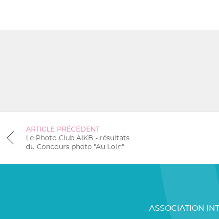
ARTICLE PRÉCÉDENT
Le Photo Club AIKB - résultats
du Concours photo "Au Loin"
ASSOCIATION IN