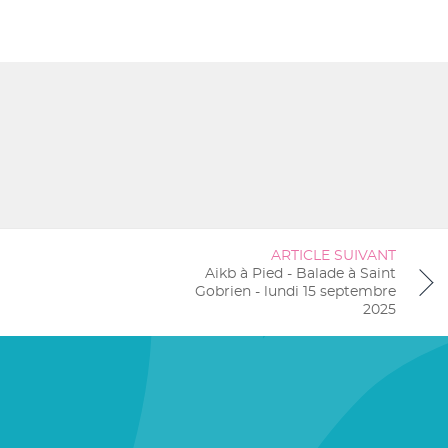
ARTICLE SUIVANT
Aikb à Pied - Balade à Saint
Gobrien - lundi 15 septembre
2025