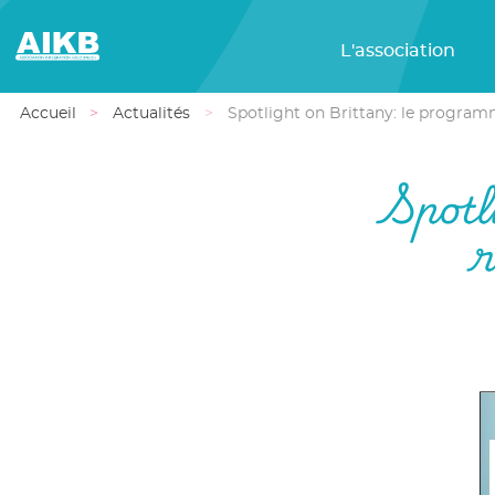
L'association
Accueil
Actualités
Spotlight on Brittany: le progra
Spotl
r