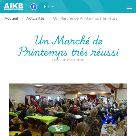
FR
Accueil
Actualités
Un Marché de Printemps très réussi
Un Marché de
Printemps très réussi
Lundi 30 mars 2026