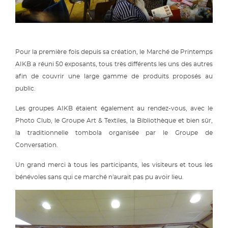
Pour la première fois depuis sa création, le Marché de Printemps
AIKB a réuni 50 exposants, tous très différents les uns des autres
afin de couvrir une large gamme de produits proposés au
public.
Les groupes AIKB étaient également au rendez-vous, avec le
Photo Club, le Groupe Art & Textiles, la Bibliothèque et bien sûr,
la traditionnelle tombola organisée par le Groupe de
Conversation.
Un grand merci à tous les participants, les visiteurs et tous les
bénévoles sans qui ce marché n'aurait pas pu avoir lieu.