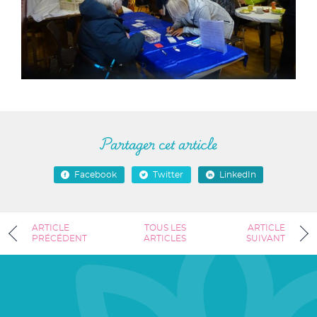
Partager cet article
Facebook
Twitter
LinkedIn
ARTICLE
TOUS LES
ARTICLE
PRÉCÉDENT
ARTICLES
SUIVANT