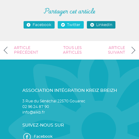
Partager cet article
Facebook
Twitter
LinkedIn
ARTICLE
TOUS LES
ARTICLE
PRÉCÉDENT
ARTICLES
SUIVANT
ASSOCIATION INTÉGRATION KREIZ BREIZH
3 Rue du Sénéchal 22570 Gouarec
02 96 24 87 90
info@aikb.fr
SUIVEZ-NOUS SUR
Facebook