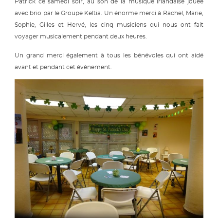
Patrick ce samedi soir, au son de la musique irlandaise jouée
avec brio par le Groupe Keltia. Un énorme merci à Rachel, Marie,
Sophie, Gilles et Hervé, les cinq musiciens qui nous ont fait
voyager musicalement pendant deux heures.
Un grand merci également à tous les bénévoles qui ont aidé
avant et pendant cet évènement.