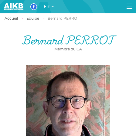
FR
Accueil
Équipe
Bernard PERROT
Bernard PERROT
Membre du CA