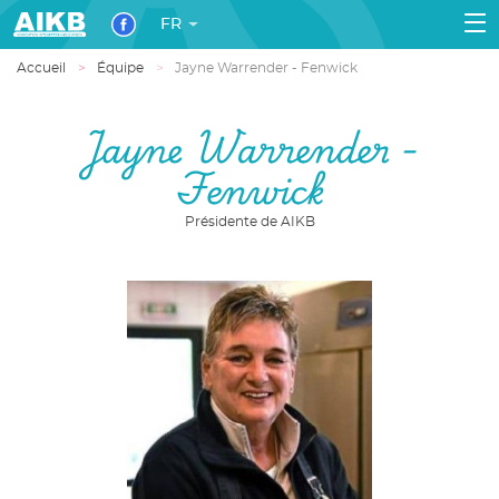
FR
Accueil
Équipe
Jayne Warrender - Fenwick
Jayne Warrender -
Fenwick
Présidente de AIKB