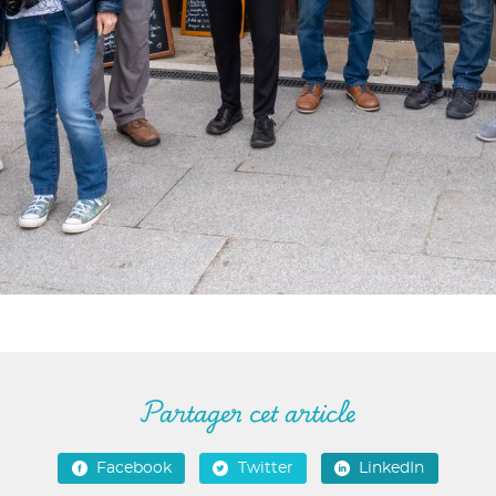
Partager cet article
Facebook
Twitter
LinkedIn