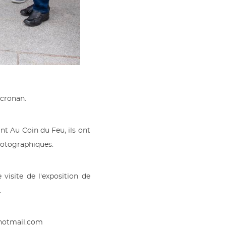
ocronan.
ant Au Coin du Feu, ils ont
photographiques.
 visite de l'exposition de
.
@hotmail.com