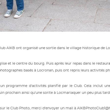
b AIKB ont organisé une sortie dans le village historique de L
'église et le centre du bourg. Puis après leur repas dans le restaur
x photographes basés à Locronan, puis ont repris leurs activités 
d'un programme d'activités planifié par le Club. Cela inclut une
 juin prochain ainsi qu'une sorite à Locmariaquer un peu plus tard
 sur le Club Photo, merci d'envoyer un mail à AIKBPhotoClub1