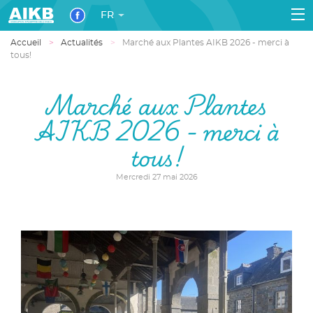
FR
Accueil
Actualités
Marché aux Plantes AIKB 2026 - merci à
tous!
Marché aux Plantes
AIKB 2026 - merci à
tous!
Mercredi 27 mai 2026