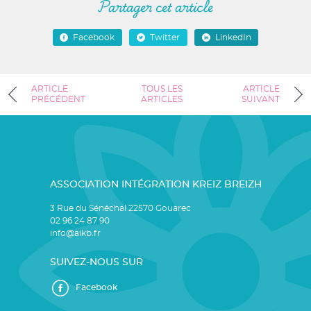
Partager cet article
Facebook
Twitter
LinkedIn
ARTICLE
TOUS LES
ARTICLE
PRÉCÉDENT
ARTICLES
SUIVANT
ASSOCIATION INTÉGRATION KREIZ BREIZH
3 Rue du Sénéchal 22570 Gouarec
02 96 24 87 90
info@aikb.fr
SUIVEZ-NOUS SUR
Facebook