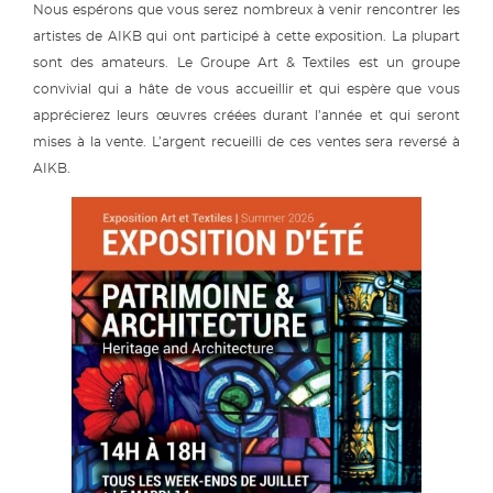
Nous espérons que vous serez nombreux à venir rencontrer les
artistes de AIKB qui ont participé à cette exposition. La plupart
sont des amateurs. Le Groupe Art & Textiles est un groupe
convivial qui a hâte de vous accueillir et qui espère que vous
apprécierez leurs œuvres créées durant l’année et qui seront
mises à la vente. L’argent recueilli de ces ventes sera reversé à
AIKB.