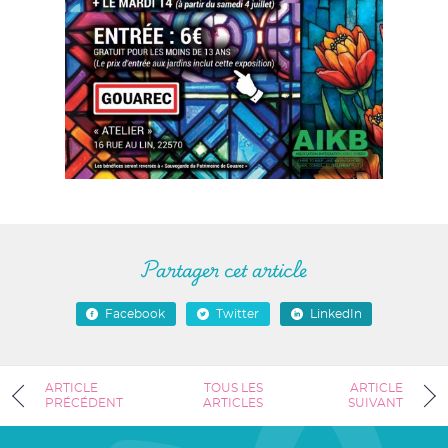
Partager cet article
Facebook
Twitter
LinkedIn
ARTICLE
TOUS LES
ARTICLE
PRÉCÉDENT
ARTICLES
SUIVANT