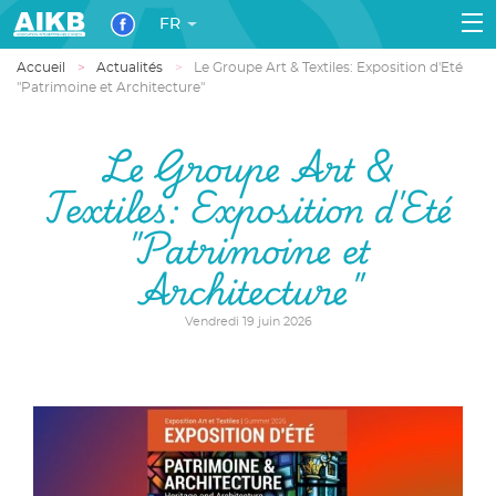
FR
Accueil
Actualités
Le Groupe Art & Textiles: Exposition d'Eté
"Patrimoine et Architecture"
Le Groupe Art &
Textiles: Exposition d'Eté
"Patrimoine et
Architecture"
Vendredi 19 juin 2026