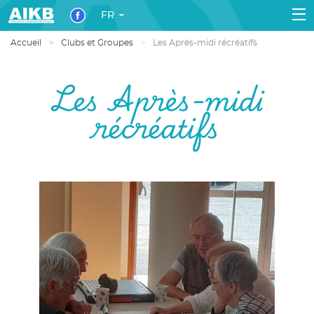
FR
Accueil
Clubs et Groupes
Les Après-midi récréatifs
Les Après-midi
récréatifs