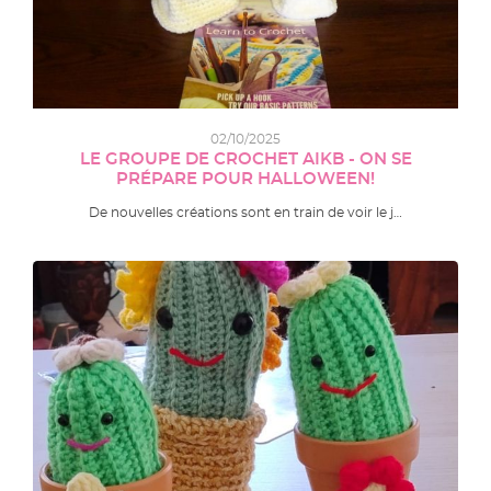
02/10/2025
LE GROUPE DE CROCHET AIKB - ON SE
PRÉPARE POUR HALLOWEEN!
De nouvelles créations sont en train de voir le j…