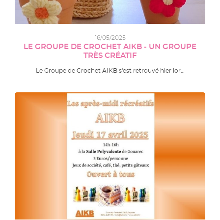
16/05/2025
LE GROUPE DE CROCHET AIKB - UN GROUPE
TRÈS CRÉATIF
Le Groupe de Crochet AIKB s'est retrouvé hier lor…