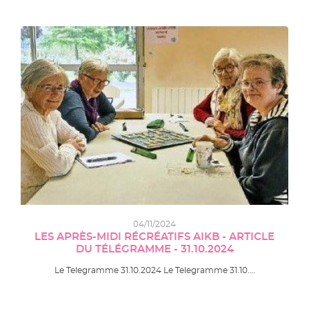
04/11/2024
LES APRÈS-MIDI RÉCRÉATIFS AIKB - ARTICLE
DU TÉLÉGRAMME - 31.10.2024
Le Telegramme 31.10.2024 Le Telegramme 31.10.…