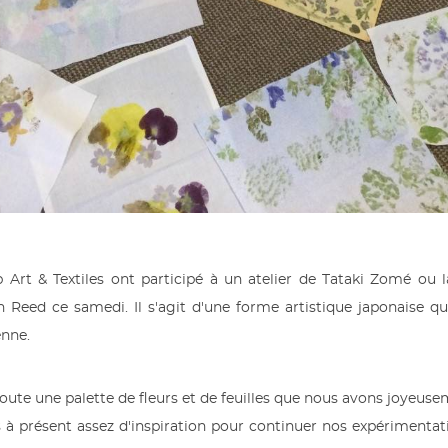
rt & Textiles ont participé à un atelier de Tataki Zomé ou l
 Reed ce samedi. Il s'agit d'une forme artistique japonaise qui
enne.
toute une palette de fleurs et de feuilles que nous avons joyeuse
 à présent assez d'inspiration pour continuer nos expérimentati