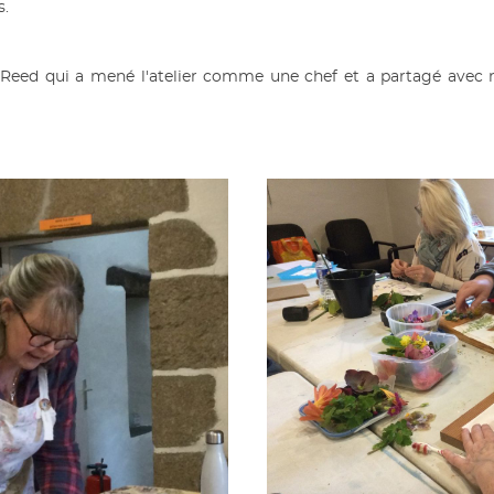
s.
Reed qui a mené l'atelier comme une chef et a partagé avec n