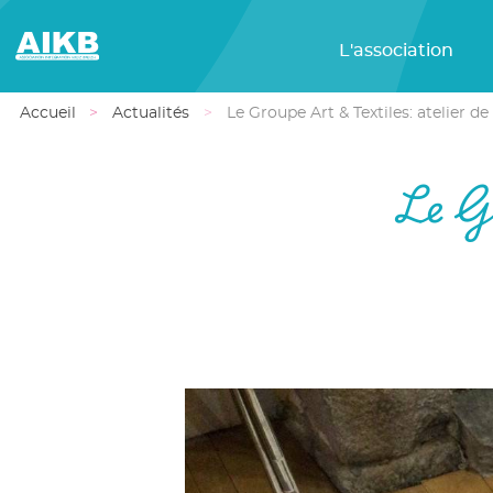
L'association
Accueil
Actualités
Le Groupe Art & Textiles: atelier d
Le Gr