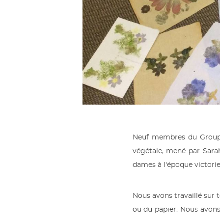
Neuf membres du Group A
végétale, mené par Sarah
dames à l'époque victori
Nous avons travaillé sur 
ou du papier. Nous avons