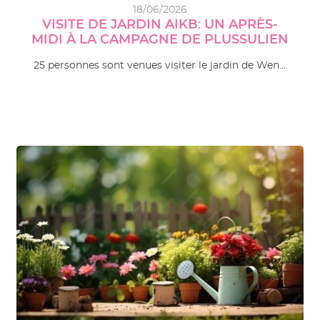
18/06/2026
VISITE DE JARDIN AIKB: UN APRÈS-
MIDI À LA CAMPAGNE DE PLUSSULIEN
25 personnes sont venues visiter le jardin de Wen…