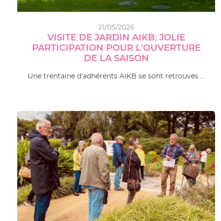
21/05/2026
VISITE DE JARDIN AIKB: JOLIE
PARTICIPATION POUR L'OUVERTURE
DE LA SAISON
Une trentaine d'adhérents AIKB se sont retrouvés …