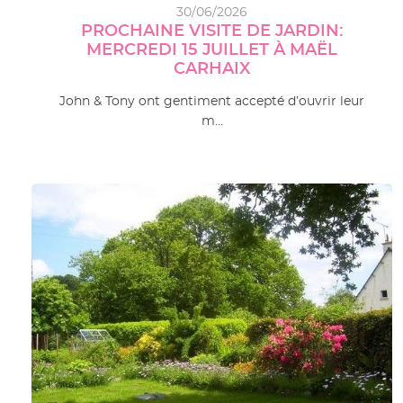
30/06/2026
PROCHAINE VISITE DE JARDIN:
MERCREDI 15 JUILLET À MAËL
CARHAIX
John & Tony ont gentiment accepté d’ouvrir leur
m…