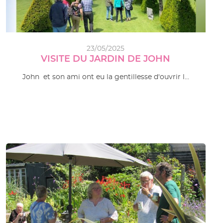
23/05/2025
VISITE DU JARDIN DE JOHN
John et son ami ont eu la gentillesse d'ouvrir l…