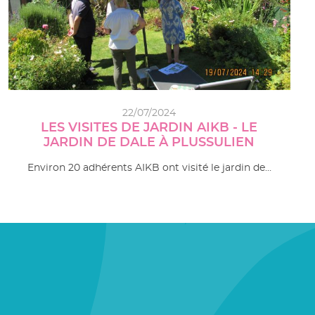
22/07/2024
LES VISITES DE JARDIN AIKB - LE
JARDIN DE DALE À PLUSSULIEN
Environ 20 adhérents AIKB ont visité le jardin de…