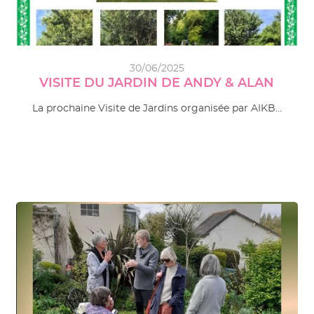
30/06/2025
VISITE DU JARDIN DE ANDY & ALAN
La prochaine Visite de Jardins organisée par AIKB…