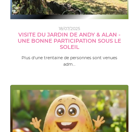
18/07/2025
VISITE DU JARDIN DE ANDY & ALAN -
UNE BONNE PARTICIPATION SOUS LE
SOLEIL
Plus d'une trentaine de personnes sont venues
adm…