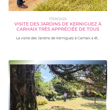
17/09/2025
VISITE DES JARDINS DE KERNIGUEZ À
CARHAIX TRÈS APPRÉCIÉE DE TOUS
La visite des Jardins de Kerniguez à Carhaix a ét…