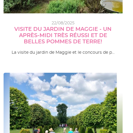
22/08/2025
VISITE DU JARDIN DE MAGGIE - UN
APRÈS-MIDI TRÈS RÉUSSI ET DE
BELLES POMMES DE TERRE!
La visite du jardin de Maggie et le concours de p…