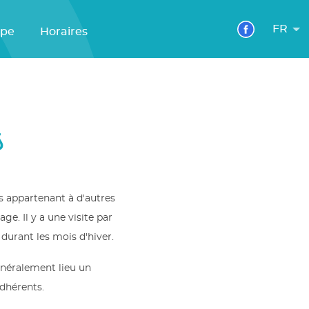
FR
ipe
Horaires
s
s appartenant à d'autres
ge. Il y a une visite par
durant les mois d'hiver.
énéralement lieu un
adhérents.