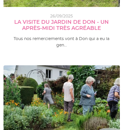
26/09/2025
LA VISITE DU JARDIN DE DON - UN
APRÈS-MIDI TRÈS AGRÉABLE
Tous nos remerciements vont à Don qui a eu la
gen…