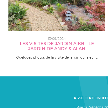
13/09/2024
LES VISITES DE JARDIN AIKB - LE
JARDIN DE ANDY & ALAN
Quelques photos de la visite de jardin qui a eu l…
ASSOCIATION IN
3 Rue du Sénéchal 