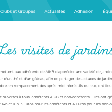
Clubs et Groupes
Actualités
Adhésion
Équ
Les visites de jardin
rmettent aux adhérents de AIKB d'apprécier une variété de jardin
r d'un thé et d'un gâteau, afin de partager des astuces de jardina
re, en rempacement des après-midi récréatifs qui eux, ont lieu 
nt ouvertes à tous, adhérents AIKB et non-adhérents. Elles ont g
 14h et 16h. 3 Euros pour les adhérents et 4 Euros pour les non-