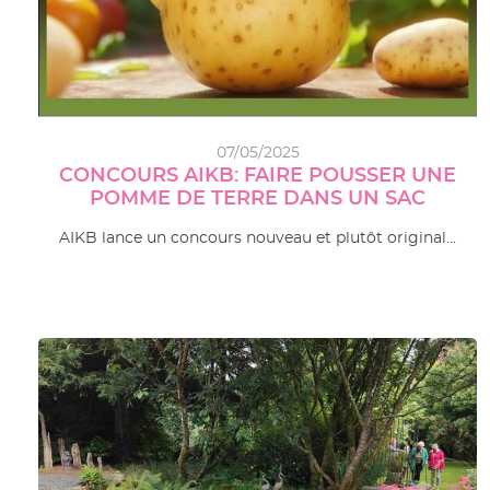
07/05/2025
CONCOURS AIKB: FAIRE POUSSER UNE
POMME DE TERRE DANS UN SAC
AIKB lance un concours nouveau et plutôt original…